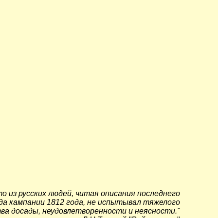
то из русских людей, читая описания последнего
да кампании 1812 года, не испытывал тяжелого
ва досады, неудовлетворенности и неясности."